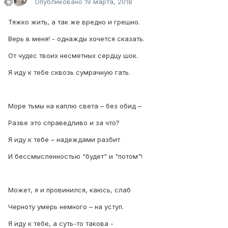
Опубликовано
19 марта, 2018
Тяжко жить, а так же вредно и грешно.
Верь в меня! - однажды хочется сказать.
От чудес твоих несметных сердцу шок.
Я иду к тебе сквозь сумрачную гать.
Море тьмы на каплю света – без обид –
Разве это справедливо и за что?
Я иду к тебе – надеждами разбит
И бессмысленностью "будет" и "потом"!
Может, я и провинился, каюсь, слаб
Черноту умерь немного – на уступ.
Я иду к тебе, а суть-то такова -