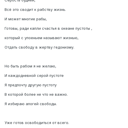
Серость будней,
Всё это сводит к рабству жизнь.
И может многие рабы,
Готовы, ради капли счастья в океане пустоты ,
который с упоеньем называют жизнью,
Отдать свободу в жертву гедонизму.
Но быть рабом я не желаю,
И каждодневной серой пустоте
Я предпочту другую пустоту
В которой более не что не важно.
Я избираю апогей свободы.
Уже готов освободиться от всего.