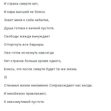
И страха смерти нет,
И кары высшей не боюсь
Зовёт меня к себе небытие,
Душа готова к вечной пустоте.
Свободы жажда вынуждает
Отторгнуть все барьеры.
Уже готов исчезнуть навсегда
Нет страхов больше кроме одного,
Боюсь, что после смерти будет та-же жизнь.
2)
Стенанья жизни неизменно Сопровождают нас везде.
И неизбежно привлекают,
К невозмутимой пустоте.