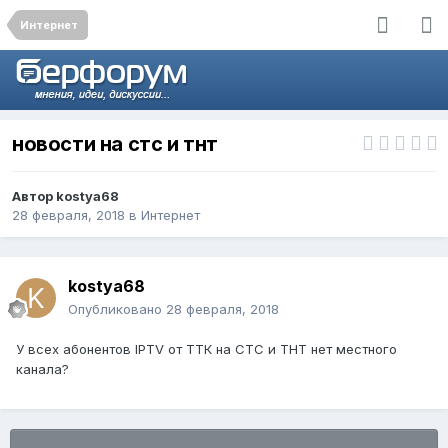
Интернет
новости на стс и тнт
Автор
kostya68
28 февраля, 2018
в
Интернет
kostya68
Опубликовано
28 февраля, 2018
У всех абонентов IPTV от ТТК на СТС и ТНТ нет местного
канала?