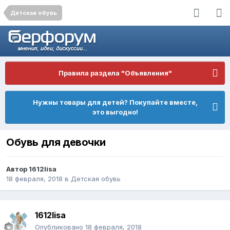
Детская обувь
Правила раздела "Объявления"
Нужны товары для детей? Покупайте вместе,
это выгодно!
Обувь для девочки
Автор
1612lisa
18 февраля, 2018
в
Детская обувь
1612lisa
Опубликовано
18 февраля, 2018