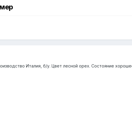
змер
изводство Италия, б/у. Цвет лесной орех. Состояние хорошее.