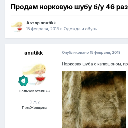
Продам норковую шубу б/у 46 ра
Автор
anutikk
15 февраля, 2018
в
Одежда и обувь
anutikk
Опубликовано
15 февраля, 2018
Норковая шуба с капюшоном, про
Пользователи++
752
Пол:
Женщина