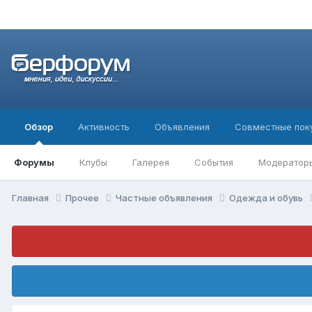
Обзор
Активность
Объявления
Совместные пок
Форумы
Клубы
Галерея
События
Модератор
Главная
Прочее
Частные объявления
Одежда и обувь