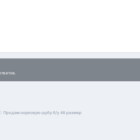
ответов.
Продам норковую шубу б/у 46 размер