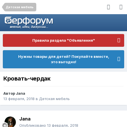
Детская мебель
Правила раздела "Объявления"
Нужны товары для детей? Покупайте вместе,
это выгодно!
Кровать-чердак
Автор
Jana
13 февраля, 2018
в
Детская мебель
Jana
Опубликовано
13 февраля, 2018