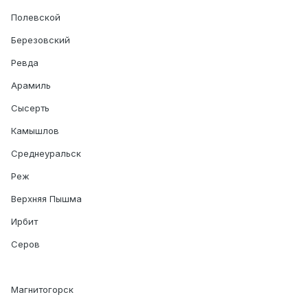
Полевской
Березовский
Ревда
Арамиль
Сысерть
Камышлов
Среднеуральск
Реж
Верхняя Пышма
Ирбит
Серов
Магнитогорск