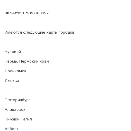
Звоните: +79197100397
Имеются следующие карты городов:
Чусовой
Пермь, Пермский край
Соликамск
Лысьва
Екатеринбург
Алапаевск
Нижний Тагил
Асбест