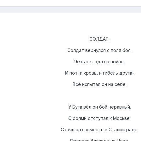
СОЛДАТ.
Солдат вернулся с поля боя.
Четыре года на войне.
И пот, и кровь, и гибель друга-
Всё испытал он на себе.
У Буга вёл он бой неравный.
С боями отступал к Москве.
Стоял он насмерть в Сталинграде.
Прорвал блокаду на Неве.