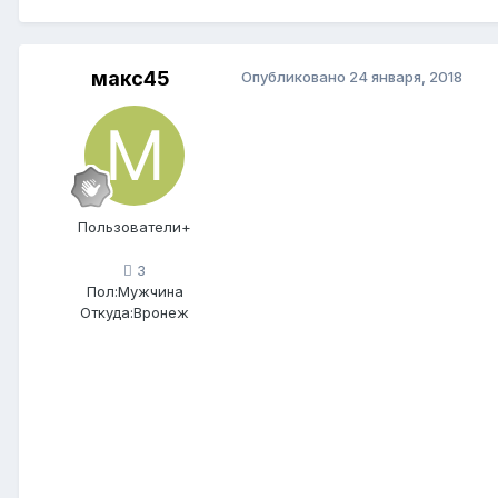
макс45
Опубликовано
24 января, 2018
Пользователи+
3
Пол:
Мужчина
Откуда:
Вронеж