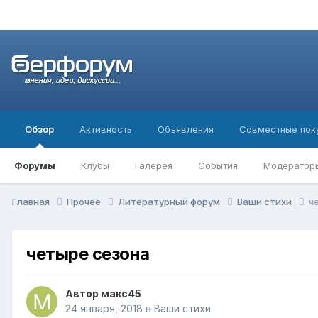
Обзор
Активность
Объявления
Совместные пок
Форумы
Клубы
Галерея
События
Модератор
Главная
Прочее
Литературный форум
Ваши стихи
ч
четыре сезона
Автор
макс45
24 января, 2018
в
Ваши стихи