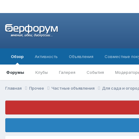
Обзор
Активность
Объявления
Совместные пок
Форумы
Клубы
Галерея
События
Модератор
Главная
Прочее
Частные объявления
Для сада и огор