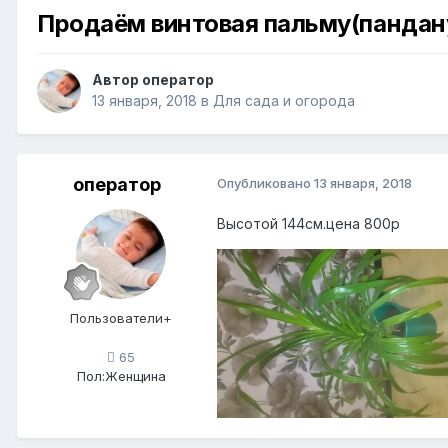
Продаём винтовая пальму(пандан
Автор
оператор
13 января, 2018
в
Для сада и огорода
оператор
Опубликовано
13 января, 2018
Высотой 144см.цена 800р
Пользователи+
65
Пол:
Женщина