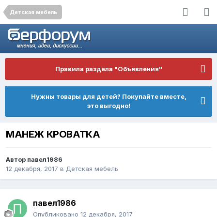
Детская мебель
Правила раздела "Объявления"
Нужны товары для детей? Покупайте вместе,
это выгодно!
МАНЕЖ КРОВАТКА
Автор
павел1986
12 декабря, 2017
в
Детская мебель
павел1986
Опубликовано
12 декабря, 2017