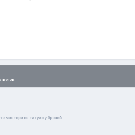
ответов.
те мастера по татуажу бровей