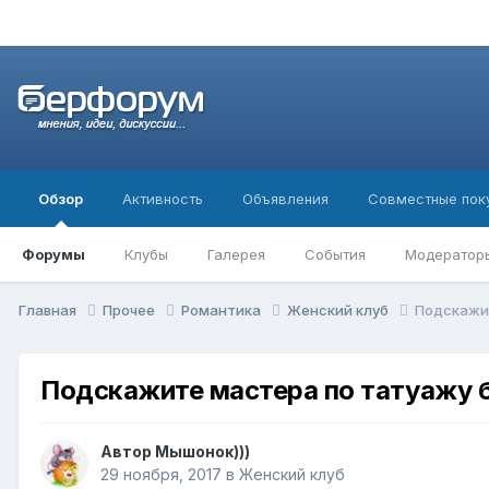
Обзор
Активность
Объявления
Совместные пок
Форумы
Клубы
Галерея
События
Модератор
Главная
Прочее
Романтика
Женский клуб
Подскажи
Подскажите мастера по татуажу 
Автор
Мышонок)))
29 ноября, 2017
в
Женский клуб