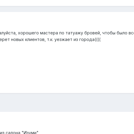
луйста, хорошего мастера по татуажу бровей, чтобы было все
рет новых клиентов, т.к. уезжает из города((((
из салона "Изуми"