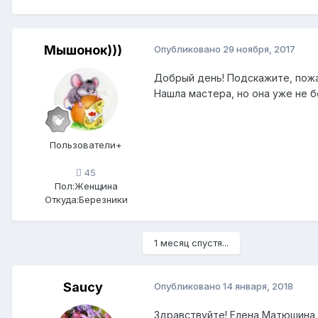
Мышонок)))
Опубликовано
29 ноября, 2017
Добрый день! Подскажите, пожа
Нашла мастера, но она уже не бе
Пользователи+
45
Пол:
Женщина
Откуда:
Березники
1 месяц спустя...
Saucy
Опубликовано
14 января, 2018
Здравствуйте! Елена Матюшина 