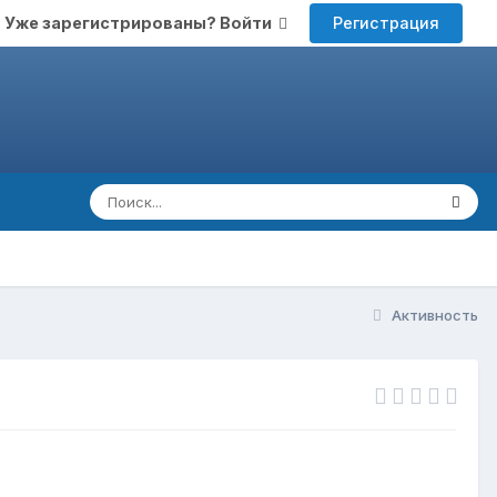
Регистрация
Уже зарегистрированы? Войти
Активность