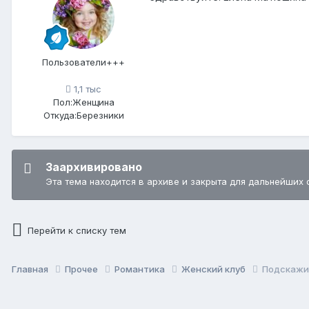
Пользователи+++
1,1 тыс
Пол:
Женщина
Откуда:
Березники
Заархивировано
Эта тема находится в архиве и закрыта для дальнейших 
Перейти к списку тем
Главная
Прочее
Романтика
Женский клуб
Подскажи