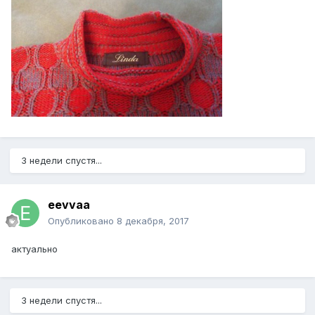
3 недели спустя...
eevvaa
Опубликовано
8 декабря, 2017
актуально
3 недели спустя...