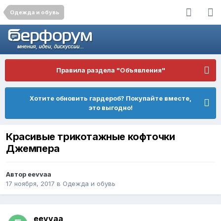
Одежда и обувь
Правила раздела "Объявления"
Хотите обновить гардероб? Покупайте вместе,
это выгодно!
Красивые трикотажные кофточки
Джемпера
Автор
eevvaa
17 ноября, 2017
в
Одежда и обувь
eevvaa