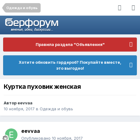
Одежда и обувь
Правила раздела "Объявления"
Хотите обновить гардероб? Покупайте вместе,
это выгодно!
Куртка пуховик женская
Автор
eevvaa
10 ноября, 2017
в
Одежда и обувь
eevvaa
Опубликовано
10 ноября, 2017