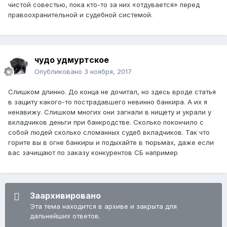
чистой совестью, пока кто-то за них «отдувается» перед
правоохранительной и судебной системой.
чудо удмуртское
Опубликовано
3 ноября, 2017
Слишком длинно. До конца не дочитал, но здесь вроде статья
в защиту какого-то пострадавшего невинно банкира. А их я
ненавижу. Слишком многих они загнали в нищету и украли у
вкладчиков деньги при банкродстве. Сколько покончило с
собой людей сколько сломанных судеб вкладчиков. Так что
горите вы в огне банкиры и подыхайте в тюрьмах, даже если
вас зачищают по заказу конкурентов СБ например
Заархивировано
Эта тема находится в архиве и закрыта для
дальнейших ответов.