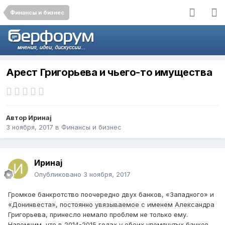
Финансы и бизнес
Арест Григорьева и чьего-то имущества
Автор
Иринаj
3 ноября, 2017
в
Финансы и бизнес
Иринаj
Опубликовано
3 ноября, 2017
Громкое банкротство поочередно двух банков, «Западного» и
«Донинвеста», постоянно увязываемое с именем Александра
Григорьева, принесло немало проблем не только ему.
Напомним, что в 2014-2015 годах у обоих упомянутых банков