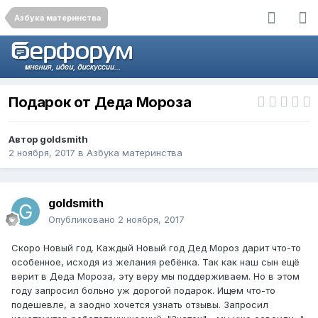
Азбука материнства
Подарок от Деда Мороза
Автор
goldsmith
2 ноября, 2017
в
Азбука материнства
goldsmith
Опубликовано
2 ноября, 2017
Скоро Новый год. Каждый Новый год Дед Мороз дарит что-то
особенное, исходя из желания ребёнка. Так как наш сын ещё
верит в Деда Мороза, эту веру мы поддерживаем. Но в этом
году запросил больно уж дорогой подарок. Ищем что-то
подешевле, а заодно хочется узнать отзывы. Запросил