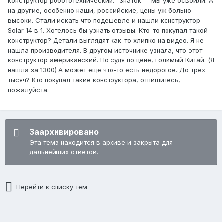
конструктор робототехнический. "Знаток" - мы уже освоили. А
на другие, особенно наши, российские, цены уж больно
высоки. Стали искать что подешевле и нашли конструктор
Solar 14 в 1. Хотелось бы узнать отзывы. Кто-то покупал такой
конструктор? Детали выглядят как-то хлипко на видео. Я не
нашла производителя. В другом источнике узнала, что этот
конструктор американский. Но судя по цене, голимый Китай. (Я
нашла за 1300) А может ещё что-то есть недорогое. До трёх
тысяч? Кто покупал такие конструктора, отпишитесь,
пожалуйста.
Заархивировано
Эта тема находится в архиве и закрыта для
дальнейших ответов.
Перейти к списку тем