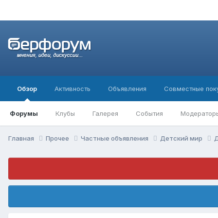
Обзор
Активность
Объявления
Совместные пок
Форумы
Клубы
Галерея
События
Модератор
Главная
Прочее
Частные объявления
Детский мир