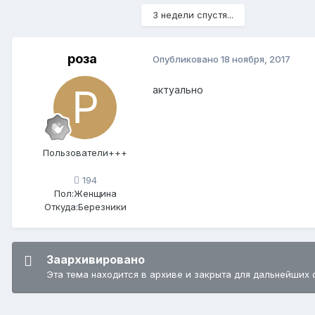
3 недели спустя...
роза
Опубликовано
18 ноября, 2017
актуально
Пользователи+++
194
Пол:
Женщина
Откуда:
Березники
Заархивировано
Эта тема находится в архиве и закрыта для дальнейших 