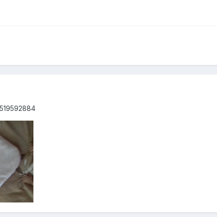
9519592884