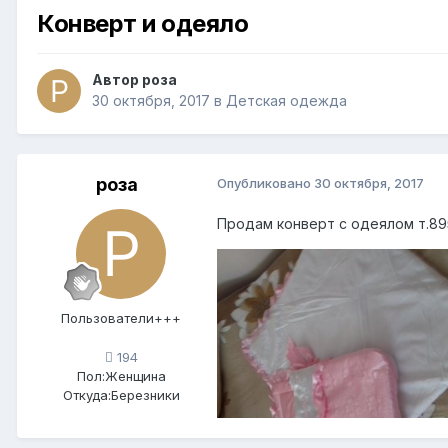
Конверт и одеяло
Автор
роза
30 октября, 2017
в
Детская одежда
роза
Опубликовано
30 октября, 2017
Продам конверт с одеялом т.8
Пользователи+++
194
Пол:
Женщина
Откуда:
Березники