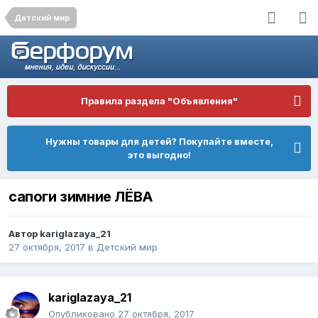
Детский мир
Правила раздела "Объявления"
Нужны товары для детей? Покупайте вместе,
это выгодно!
сапоги зимние ЛЁВА
Автор
kariglazaya_21
27 октября, 2017
в
Детский мир
kariglazaya_21
Опубликовано
27 октября, 2017