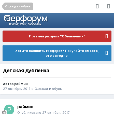
Одежда и обувь
Правила раздела "Объявления"
Хотите обновить гардероб? Покупайте вместе,
это выгодно!
детская дубленка
Автор
раймин
27 октября, 2017
в
Одежда и обувь
раймин
Опубликовано
27 октября, 2017