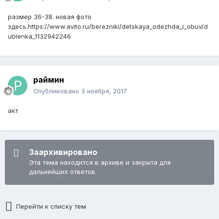
размер 36-38. новая фото
здесь.https://www.avito.ru/berezniki/detskaya_odezhda_i_obuv/d
ublenka_1132942246
раймин
Опубликовано
3 ноября, 2017
акт
Заархивировано
Эта тема находится в архиве и закрыта для
дальнейших ответов.
Перейти к списку тем