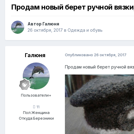
Продам новый берет ручной вязки,
Автор
Галюня
26 октября, 2017
в
Одежда и обувь
Галюня
Опубликовано
26 октября, 2017
Продам новый берет ручной вязк
Пользователи+
11
Пол:
Женщина
Откуда:
Березники