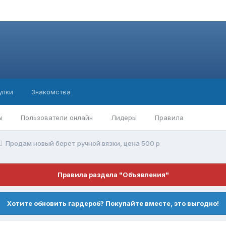
упки
Знакомства
ы
Пользователи онлайн
Лидеры
Правила
Продам новый берет ручной вязки, цена 500 р
Правила раздела "Объявления"
Хотите обновить гардероб? Покупайте вместе, это выгодно!