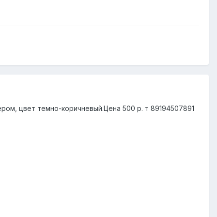
ером, цвет темно-коричневый.Цена 500 р. т 89194507891