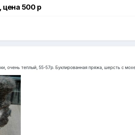
 цена 500 р
и, очень теплый, 55-57р. Буклированная пряжа, шерсть с мох