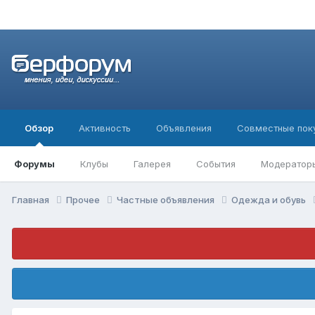
Обзор
Активность
Объявления
Совместные пок
Форумы
Клубы
Галерея
События
Модератор
Главная
Прочее
Частные объявления
Одежда и обувь