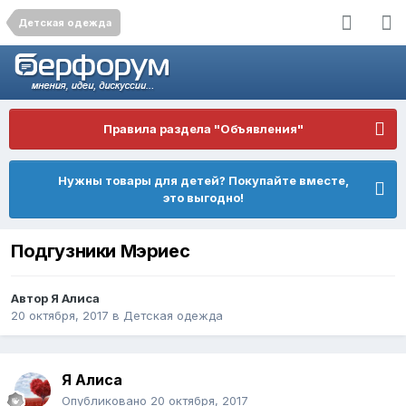
Детская одежда
Правила раздела "Объявления"
Нужны товары для детей? Покупайте вместе,
это выгодно!
Подгузники Мэриес
Автор
Я Алиса
20 октября, 2017
в
Детская одежда
Я Алиса
Опубликовано
20 октября, 2017