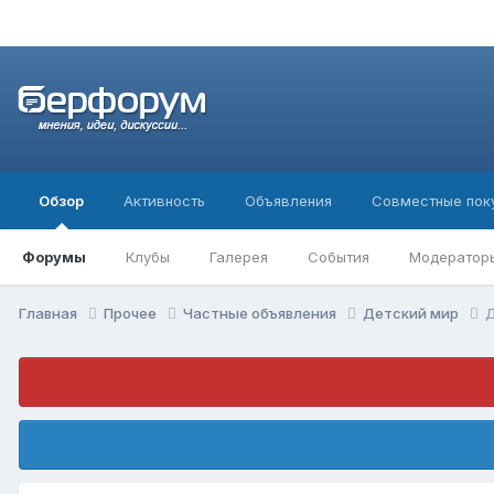
Обзор
Активность
Объявления
Совместные пок
Форумы
Клубы
Галерея
События
Модератор
Главная
Прочее
Частные объявления
Детский мир
Д