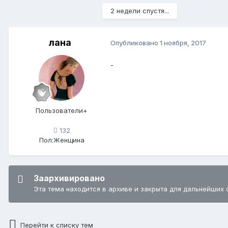
2 недели спустя...
лана
Опубликовано
1 ноября, 2017
-
Пользователи+
132
Пол:
Женщина
Заархивировано
Эта тема находится в архиве и закрыта для дальнейших 
Перейти к списку тем