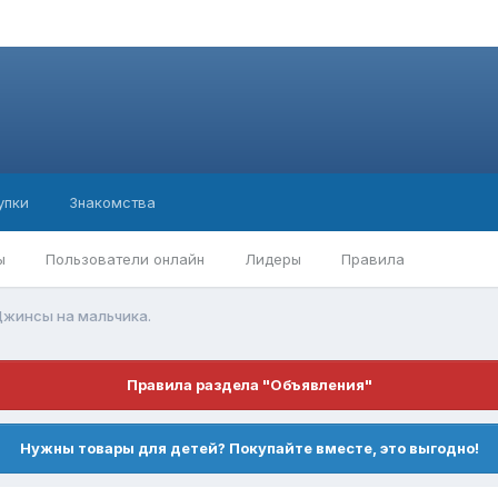
упки
Знакомства
ы
Пользователи онлайн
Лидеры
Правила
жинсы на мальчика.
Правила раздела "Объявления"
Нужны товары для детей? Покупайте вместе, это выгодно!