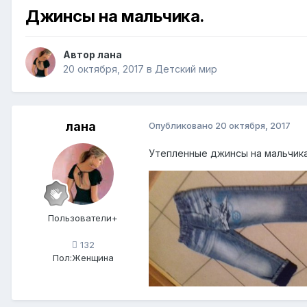
Джинсы на мальчика.
Автор
лана
20 октября, 2017
в
Детский мир
лана
Опубликовано
20 октября, 2017
Утепленные джинсы на мальчика,
Пользователи+
132
Пол:
Женщина