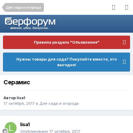
Для сада и огорода
Правила раздела "Объявления"
Нужны товары для сада? Покупайте вместе, это
выгодно!
Серамис
Автор
lisa1
17 октября, 2017
в
Для сада и огорода
lisa1
Опубликовано
17 октября, 2017