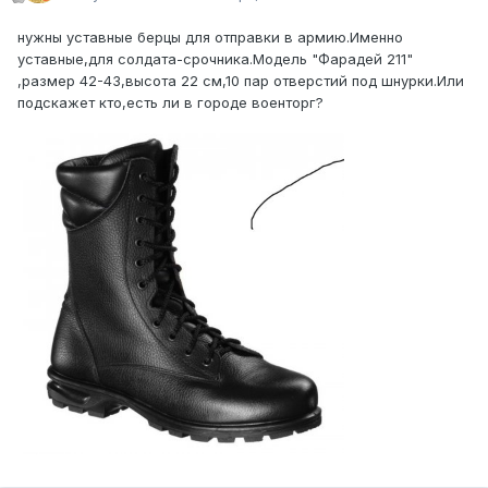
нужны уставные берцы для отправки в армию.Именно
уставные,для солдата-срочника.Модель "Фарадей 211"
,размер 42-43,высота 22 см,10 пар отверстий под шнурки.Или
подскажет кто,есть ли в городе военторг?