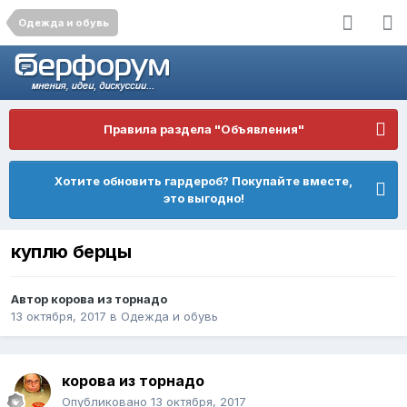
Одежда и обувь
Правила раздела "Объявления"
Хотите обновить гардероб? Покупайте вместе,
это выгодно!
куплю берцы
Автор
корова из торнадо
13 октября, 2017
в
Одежда и обувь
корова из торнадо
Опубликовано
13 октября, 2017