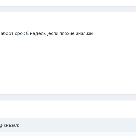
аборт срок 8 недель ,если плохие анализы
@ сказал: