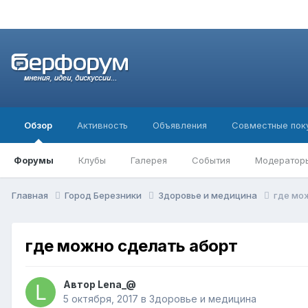
Обзор
Активность
Объявления
Совместные пок
Форумы
Клубы
Галерея
События
Модератор
Главная
Город Березники
Здоровье и медицина
где мо
где можно сделать аборт
Автор
Lena_@
5 октября, 2017
в
Здоровье и медицина