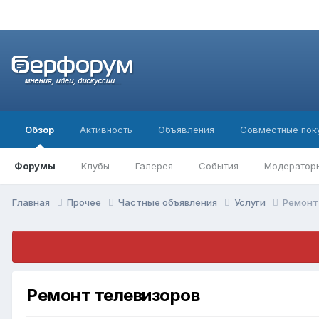
Обзор
Активность
Объявления
Совместные пок
Форумы
Клубы
Галерея
События
Модератор
Главная
Прочее
Частные объявления
Услуги
Ремонт
Ремонт телевизоров