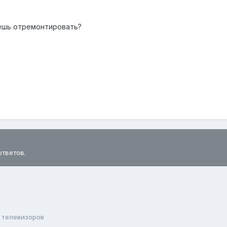
ешь отремонтировать?
ответов.
 телевизоров