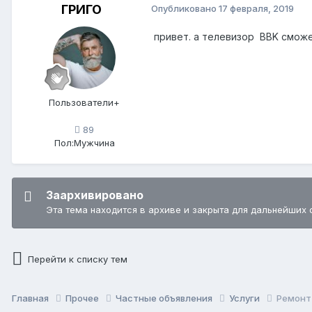
ГРИГО
Опубликовано
17 февраля, 2019
привет. а телевизор BBK смож
Пользователи+
89
Пол:
Мужчина
Заархивировано
Эта тема находится в архиве и закрыта для дальнейших 
Перейти к списку тем
Главная
Прочее
Частные объявления
Услуги
Ремонт