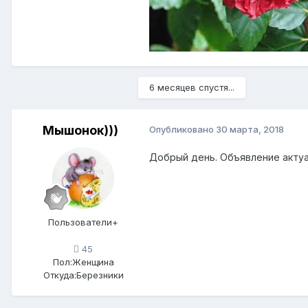
6 месяцев спустя...
Мышонок)))
Опубликовано
30 марта, 2018
Добрый день. Объявление акту
Пользователи+
45
Пол:
Женщина
Откуда:
Березники