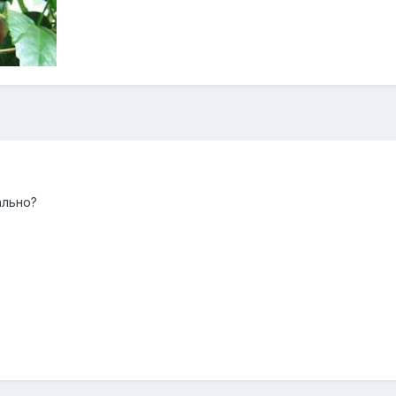
ально?