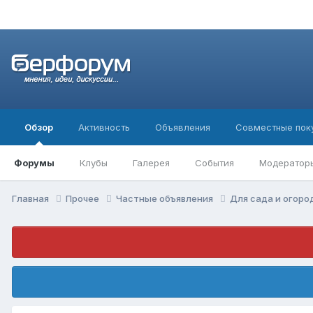
Обзор
Активность
Объявления
Совместные пок
Форумы
Клубы
Галерея
События
Модератор
Главная
Прочее
Частные объявления
Для сада и огор