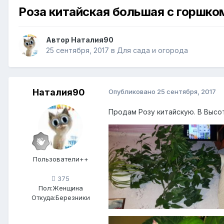
Роза китайская большая с горшко
Автор
Наталия90
25 сентября, 2017
в
Для сада и огорода
Наталия90
Опубликовано
25 сентября, 2017
Продам Розу китайскую. В Высот
Пользователи++
375
Пол:
Женщина
Откуда:
Березники