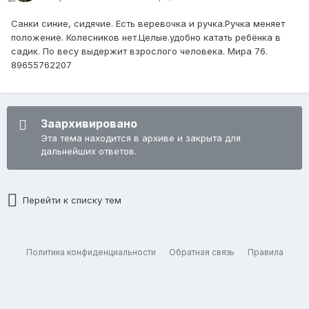
Санки синие, сидячие. Есть веревочка и ручка.Ручка меняет
положение. Колесников нет.Целые.удобно катать ребёнка в
садик. По весу выдержит взрослого человека. Мира 76.
89655762207
Заархивировано
Эта тема находится в архиве и закрыта для
дальнейших ответов.
Перейти к списку тем
Политика конфиденциальности
Обратная связь
Правила