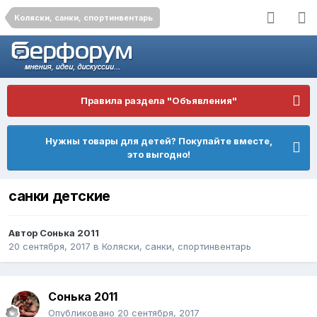
Коляски, санки, спортинвентарь
Правила раздела "Объявления"
Нужны товары для детей? Покупайте вместе,
это выгодно!
санки детские
Автор
Сонька 2011
20 сентября, 2017
в
Коляски, санки, спортинвентарь
Сонька 2011
Опубликовано
20 сентября, 2017