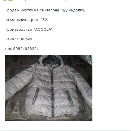
Продам куртку на синтепоне, б/у недолго,
на мальчика, рост 152.
Производство "ACOOLA".
Цена : 800 руб.
тел. 89824938224