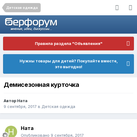
Детская одежда
Правила раздела "Объявления"
Нужны товары для детей? Покупайте вместе,
это выгодно!
Демисезонная курточка
Автор
Ната
9 сентября, 2017
в
Детская одежда
Ната
Опубликовано
9 сентября, 2017