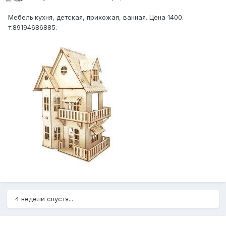
Мебель:кухня, детская, прихожая, ванная. Цена 1400.
т.89194686885.
4 недели спустя...