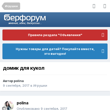
Игрушки
Правила раздела "Объявления"
Нужны товары для детей? Покупайте вместе,
это выгодно!
домик для кукол
Автор
polina
9 сентября, 2017
в
Игрушки
polina
Опубликовано
9 сентября, 2017