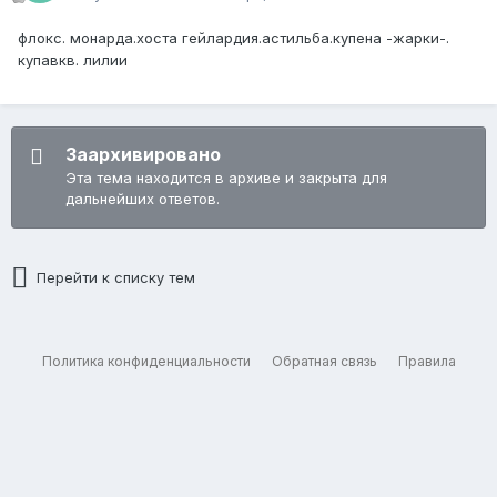
флокс. монарда.хоста гейлардия.астильба.купена -жарки-.
купавкв. лилии
Заархивировано
Эта тема находится в архиве и закрыта для
дальнейших ответов.
Перейти к списку тем
Политика конфиденциальности
Обратная связь
Правила