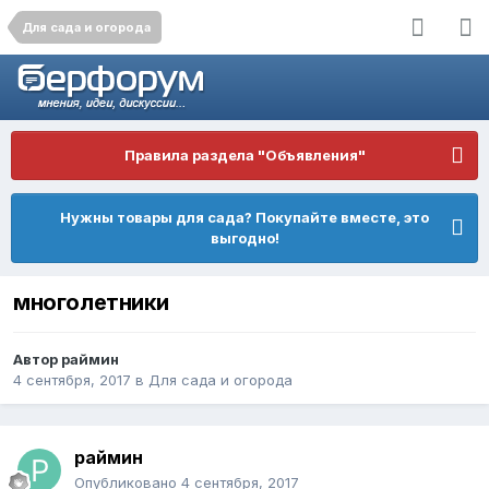
Для сада и огорода
Правила раздела "Объявления"
Нужны товары для сада? Покупайте вместе, это
выгодно!
многолетники
Автор
раймин
4 сентября, 2017
в
Для сада и огорода
раймин
Опубликовано
4 сентября, 2017