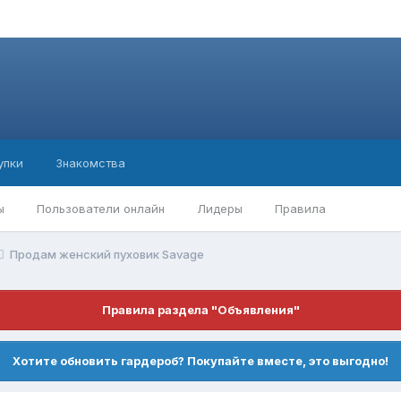
упки
Знакомства
ы
Пользователи онлайн
Лидеры
Правила
Продам женский пуховик Savage
Правила раздела "Объявления"
Хотите обновить гардероб? Покупайте вместе, это выгодно!