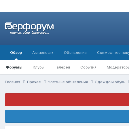
Обзор
Активность
Объявления
Совместные пок
Форумы
Клубы
Галерея
События
Модератор
Главная
Прочее
Частные объявления
Одежда и обувь