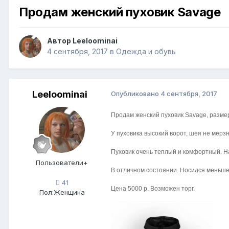
Продам женский пуховик Savage
Автор
Leeloominai
4 сентября, 2017
в
Одежда и обувь
Leeloominai
Опубликовано
4 сентября, 2017
Продам женский пуховик Savage, размер
У пуховика высокий ворот, шея не мерз
Пуховик очень теплый и комфортный. На
Пользователи+
В отличном состоянии. Носился меньше
41
Цена 5000 р. Возможен торг.
Пол:
Женщина