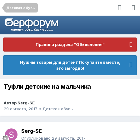
Детская обувь
Правила раздела "Объявления"
Нужны товары для детей? Покупайте вместе,
это выгодно!
Туфли детские на мальчика
Автор
Serg-SE
29 августа, 2017
в
Детская обувь
Serg-SE
Опубликовано
29 августа, 2017