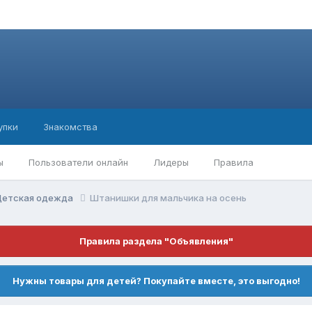
упки
Знакомства
ы
Пользователи онлайн
Лидеры
Правила
Детская одежда
Штанишки для мальчика на осень
Правила раздела "Объявления"
Нужны товары для детей? Покупайте вместе, это выгодно!