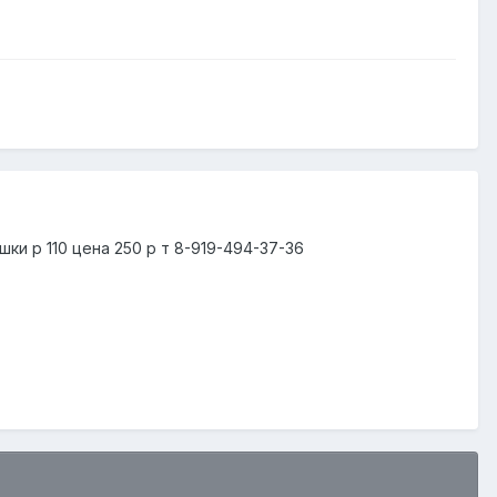
ки р 110 цена 250 р т 8-919-494-37-36