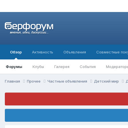
Обзор
Активность
Объявления
Совместные пок
Форумы
Клубы
Галерея
События
Модератор
Главная
Прочее
Частные объявления
Детский мир