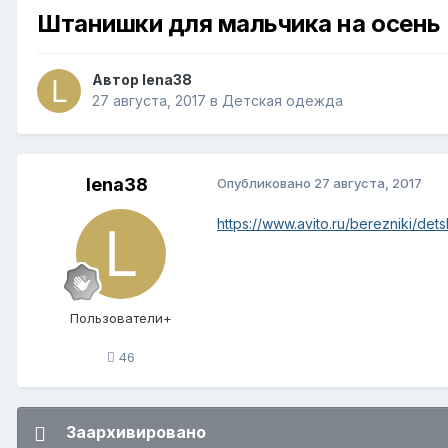
Штанишки для мальчика на осень
Автор
lena38
27 августа, 2017
в
Детская одежда
lena38
Опубликовано
27 августа, 2017
https://www.avito.ru/berezniki/de
Пользователи+
46
Заархивировано