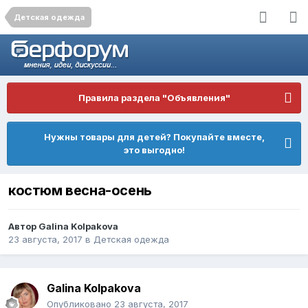
Детская одежда
Правила раздела "Объявления"
Нужны товары для детей? Покупайте вместе,
это выгодно!
костюм весна-осень
Автор
Galina Kolpakova
23 августа, 2017
в
Детская одежда
Galina Kolpakova
Опубликовано
23 августа, 2017