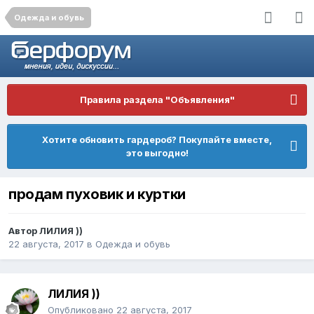
Одежда и обувь
Правила раздела "Объявления"
Хотите обновить гардероб? Покупайте вместе,
это выгодно!
продам пуховик и куртки
Автор
ЛИЛИЯ ))
22 августа, 2017
в
Одежда и обувь
ЛИЛИЯ ))
Опубликовано
22 августа, 2017