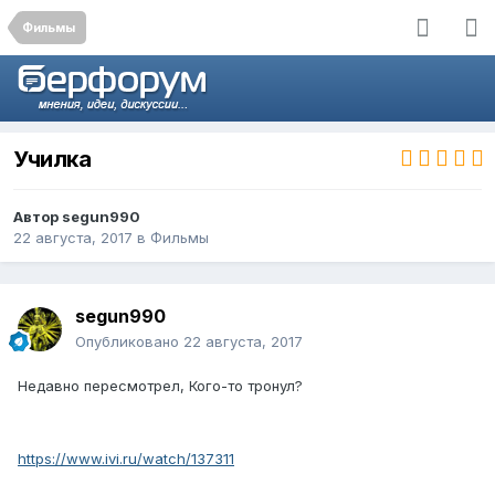
Фильмы
Училка
Автор
segun990
22 августа, 2017
в
Фильмы
segun990
Опубликовано
22 августа, 2017
Недавно пересмотрел, Кого-то тронул?
https://www.ivi.ru/watch/137311