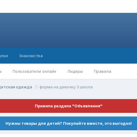
упки
Знакомства
ы
Пользователи онлайн
Лидеры
Правила
Детская одежда
форма на девочку 3 школа
Правила раздела "Объявления"
Нужны товары для детей? Покупайте вместе, это выгодно!