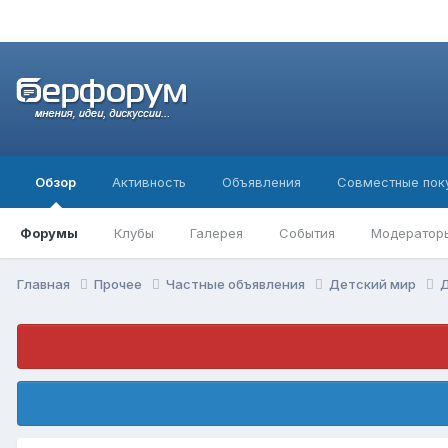
Обзор
Активность
Объявления
Совместные пок
Форумы
Клубы
Галерея
События
Модератор
Главная
Прочее
Частные объявления
Детский мир