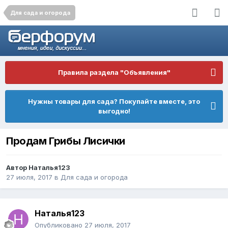
Для сада и огорода
Правила раздела "Объявления"
Нужны товары для сада? Покупайте вместе, это
выгодно!
Продам Грибы Лисички
Автор
Наталья123
27 июля, 2017
в
Для сада и огорода
Наталья123
Опубликовано
27 июля, 2017