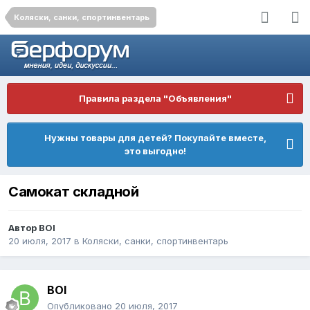
Коляски, санки, спортинвентарь
Правила раздела "Объявления"
Нужны товары для детей? Покупайте вместе,
это выгодно!
Самокат складной
Автор
BOI
20 июля, 2017
в
Коляски, санки, спортинвентарь
BOI
Опубликовано
20 июля, 2017