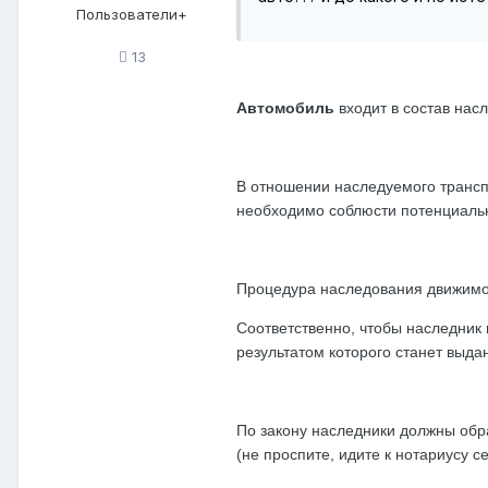
Пользователи+
13
Автомобиль
входит в состав нас
В отношении наследуемого трансп
необходимо соблюсти потенциаль
Процедура наследования движимог
Соответственно, чтобы наследник
результатом которого станет выд
По закону наследники должны обра
(не проспите, идите к нотариусу с