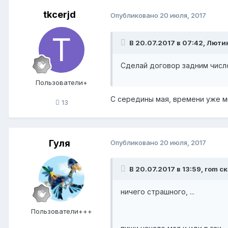
tkcerjd
Опубликовано
20 июля, 2017
В 20.07.2017 в 07:42, Люти
Сделай договор задним число
Пользователи+
C середины мая, времени уже м
13
Гуля
Опубликовано
20 июля, 2017
В 20.07.2017 в 13:59, rom ск
ничего страшного, ...
Пользователи+++