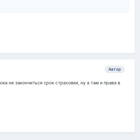
Автор
ока не закончиться срок страховки, ну а там и права в