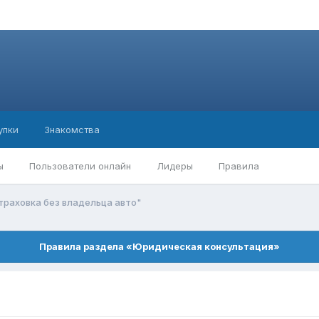
упки
Знакомства
ы
Пользователи онлайн
Лидеры
Правила
траховка без владельца авто"
Правила раздела «Юридическая консультация»