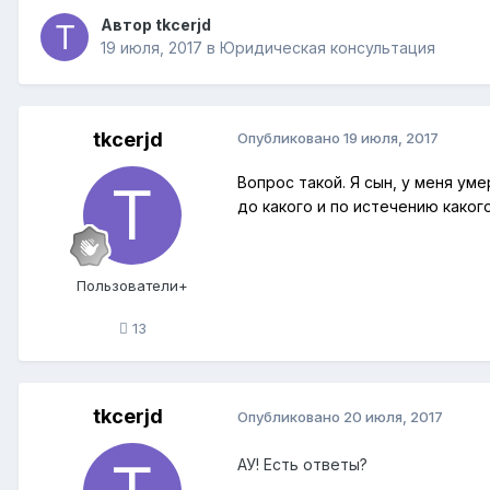
Автор
tkcerjd
19 июля, 2017
в
Юридическая консультация
tkcerjd
Опубликовано
19 июля, 2017
Вопрос такой. Я сын, у меня ум
до какого и по истечению каког
Пользователи+
13
tkcerjd
Опубликовано
20 июля, 2017
АУ! Есть ответы?