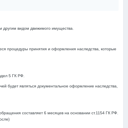
ым другим видом движимого имущества.
иеся процедуры принятия и оформления наследства, которые
дел 5 ГК РФ.
ачей будет являться документальное оформление наследства,
обращения составляет 6 месяцев на основании ст.1154 ГК РФ.
осле)