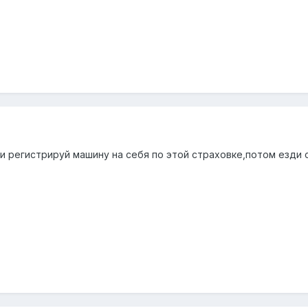
и регистрируй машину на себя по этой страховке,потом езди 