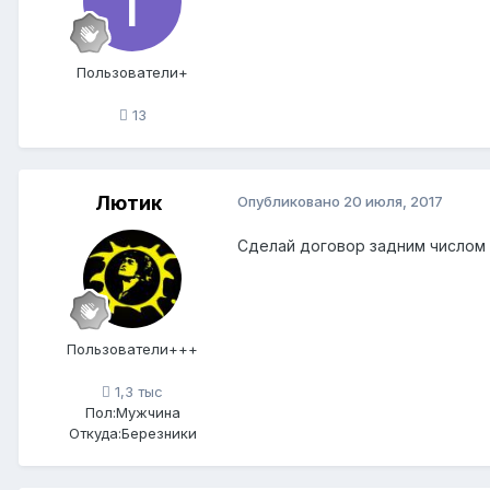
Пользователи+
13
Лютик
Опубликовано
20 июля, 2017
Сделай договор задним числом 
Пользователи+++
1,3 тыс
Пол:
Мужчина
Откуда:
Березники