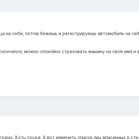
а на себя, потом бежишь и регистрируешь автомобиль на себя
скончался, можно спокойно страховать машину на своё имя и 
одно. Хоть сосед. А вот изменить список лиц вписанных в стр