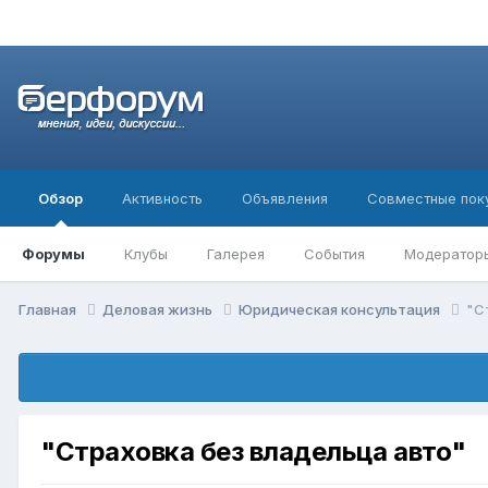
Обзор
Активность
Объявления
Совместные пок
Форумы
Клубы
Галерея
События
Модератор
Главная
Деловая жизнь
Юридическая консультация
"С
"Страховка без владельца авто"