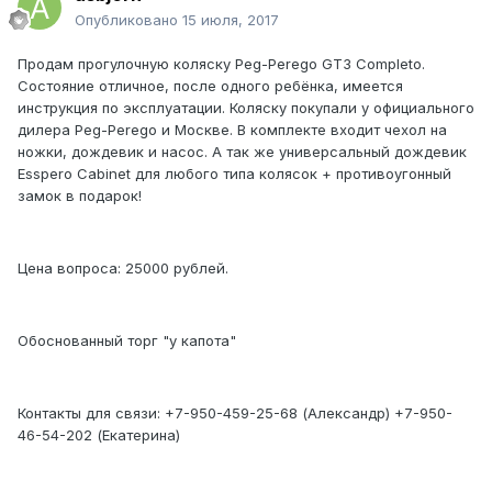
Опубликовано
15 июля, 2017
Продам прогулочную коляску Peg-Perego GT3 Completo.
Состояние отличное, после одного ребёнка, имеется
инструкция по эксплуатации. Коляску покупали у официального
дилера Peg-Perego и Москве. В комплекте входит чехол на
ножки, дождевик и насос. А так же универсальный дождевик
Esspero Cabinet для любого типа колясок + противоугонный
замок в подарок!
Цена вопроса: 25000 рублей.
Обоснованный торг "у капота"
Контакты для связи: +7-950-459-25-68 (Александр) +7-950-
46-54-202 (Екатерина)