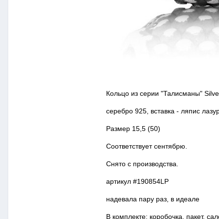
Кольцо из серии "Талисманы" Silver 
серебро 925, вставка - ляпис лазу
Размер 15,5 (50)
Соответствует сентябрю.
Снято с производства.
артикул #190854LP
надевала пару раз, в идеале
В комплекте: коробочка, пакет, са