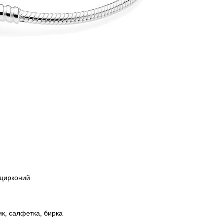
 цирконий
ик, салфетка, бирка