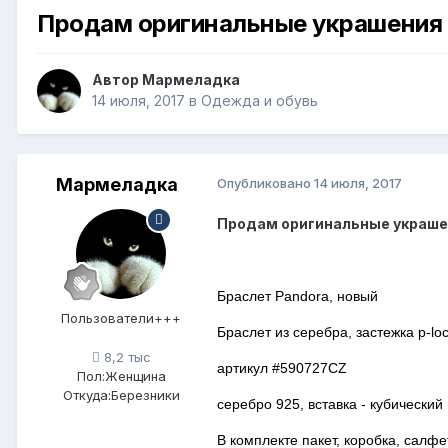
Продам оригинальные украшения 
Автор
Мармеладка
14 июля, 2017
в
Одежда и обувь
Мармеладка
Опубликовано
14 июля, 2017
Продам оригинальные украше
Браслет Pandora, новый
Пользователи+++
Браслет из серебра, застежка p-lo
8,2 тыс
артикул #590727CZ
Пол:
Женщина
Откуда:
Березники
серебро 925, вставка - кубический
В комплекте пакет, коробка, салфе