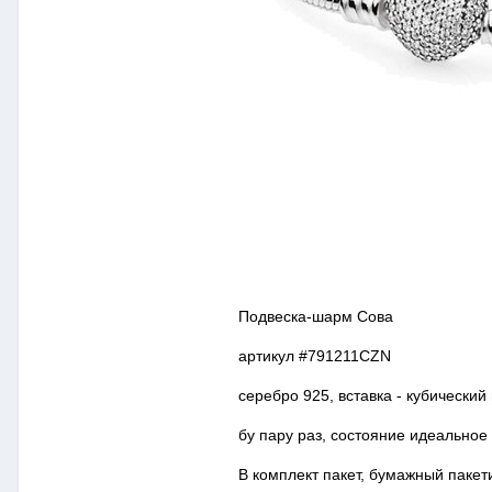
Подвеска-шарм Сова
артикул #791211CZN
серебро 925, вставка - кубический
бу пару раз, состояние идеальное
В комплект пакет, бумажный пакет