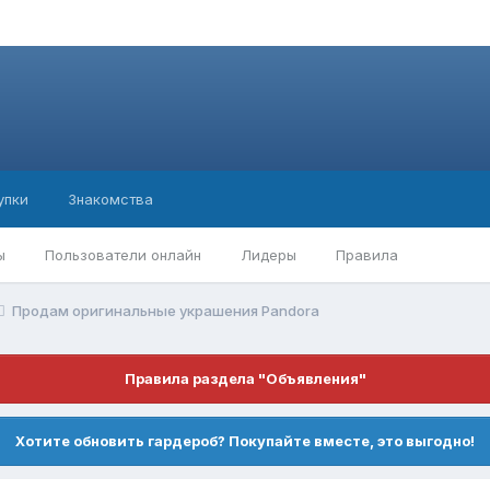
упки
Знакомства
ы
Пользователи онлайн
Лидеры
Правила
Продам оригинальные украшения Pandora
Правила раздела "Объявления"
Хотите обновить гардероб? Покупайте вместе, это выгодно!