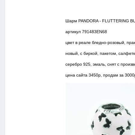
Шарм PANDORA - FLUTTERING B
артикул 791483EN68
цвет в реале бледно-розовый, пра
новый, с биркой, пакетом, салфет
серебро 925, эмаль, снят с произв
цена сайта 3450р, продам за 3000