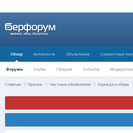
Обзор
Активность
Объявления
Совместные пок
Форумы
Клубы
Галерея
События
Модератор
Главная
Прочее
Частные объявления
Одежда и обувь