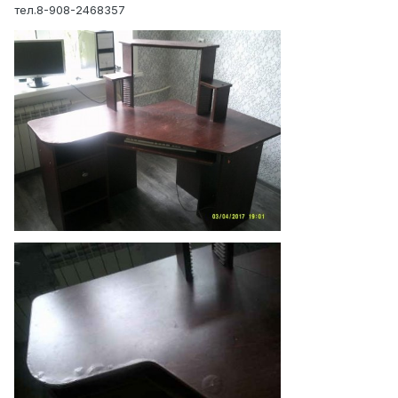
тел.8-908-2468357