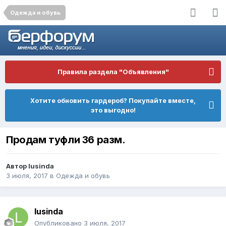
Одежда и обувь
Правила раздела "Объявления"
Хотите обновить гардероб? Покупайте вместе,
это выгодно!
Продам туфли 36 разм.
Автор
lusinda
3 июля, 2017
в
Одежда и обувь
lusinda
Опубликовано
3 июля, 2017