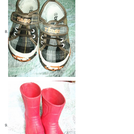
8.
9.