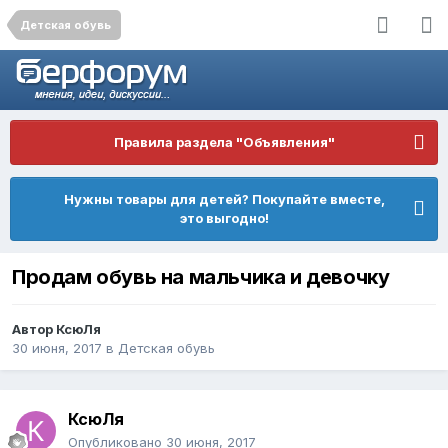
Детская обувь
Правила раздела "Объявления"
Нужны товары для детей? Покупайте вместе,
это выгодно!
Продам обувь на мальчика и девочку
Автор
КсюЛя
30 июня, 2017
в
Детская обувь
КсюЛя
Опубликовано
30 июня, 2017