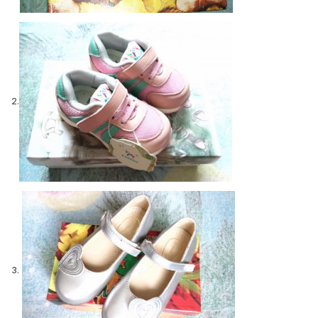
2.
3.