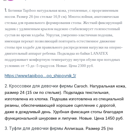
1.
Ботинки Tapiboo
натуральная кожа, утепленные, с прорезиненным
носом. Размер 26 (по стельке 16,9 см). Многослойная, анатомическая
стелька для правильного формирования стопы. Жесткий фиксирующий
задник с удлиненным крылом надежно стабилизирует голеностопный
сустав во время ходьбы. Упругая, умеренно-эластичная подошва,
имеющая перекат позволяющий повторить естественное движение
стопы при ходьбе для правильного распределения нагрузки на опорно-
двигательный аппарат ребенка. Подкладка из байки LANATEX
поддерживает комфортную температуру внутри обуви при погодных
условиях от +5 до -5 градусов. Новые. Цена 2300 руб.
https://www.tapiboo....oo_shipovnik_1/
2. Кроссовки для девочки фирмы
Caroch. Натуральная кожа,
размер 24 (15 см по стельке). П
одкладка текстильная,
изготовлена из хлопка. Подошва изготовлена из специальной
резины, обеспечивающей хорошее сцепление с дорогой,
даже в дождливый день. Удобная фиксация стопы благодаря
функциональной шнуровке и липучке. Новые. Цена 1450 руб.
3. Туфли для девочки фирмы
Аллигаша. Размер 25 (по