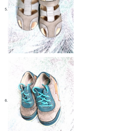
5.
6.