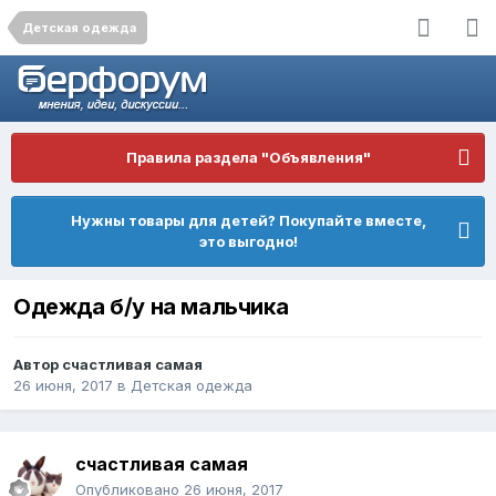
Детская одежда
Правила раздела "Объявления"
Нужны товары для детей? Покупайте вместе,
это выгодно!
Одежда б/у на мальчика
Автор
счастливая самая
26 июня, 2017
в
Детская одежда
счастливая самая
Опубликовано
26 июня, 2017