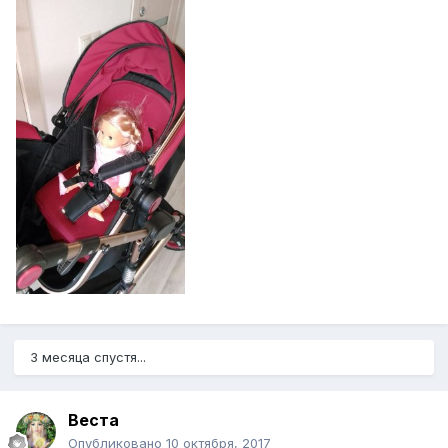
3 месяца спустя...
Веста
Опубликовано
10 октября, 2017