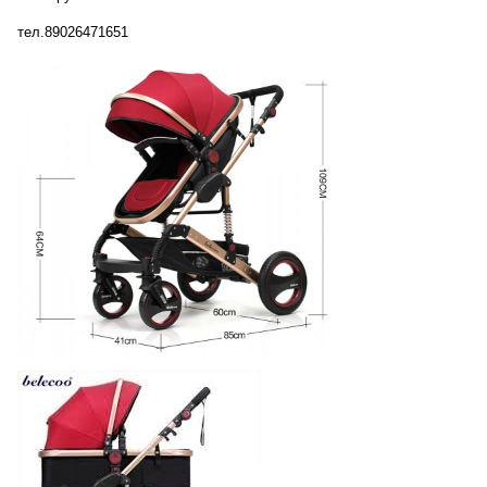
тел.89026471651