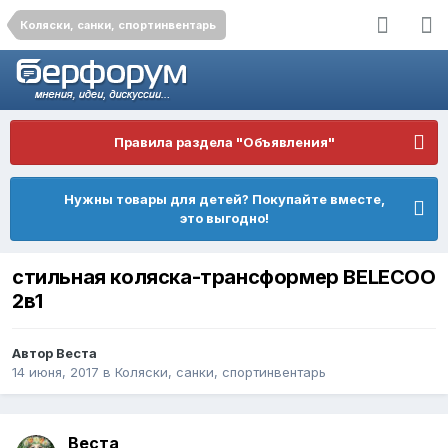
Коляски, санки, спортинвентарь
Правила раздела "Объявления"
Нужны товары для детей? Покупайте вместе,
это выгодно!
стильная коляска-трансформер BELECOO
2в1
Автор
Веста
14 июня, 2017
в
Коляски, санки, спортинвентарь
Веста