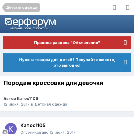
Детская одежда
Правила раздела "Объявления"
Нужны товары для детей? Покупайте вместе,
это выгодно!
Породам кроссовки для девочки
Автор
Катос1105
12 июня, 2017
в
Детская одежда
Катос1105
Опубликовано
12 июня, 2017