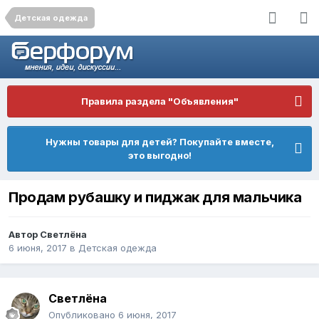
Детская одежда
Правила раздела "Объявления"
Нужны товары для детей? Покупайте вместе,
это выгодно!
Продам рубашку и пиджак для мальчика
Автор
Светлёна
6 июня, 2017
в
Детская одежда
Светлёна
Опубликовано
6 июня, 2017