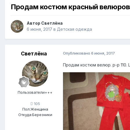
Продам костюм красный велюро
Автор
Светлёна
6 июня, 2017
в
Детская одежда
Светлёна
Опубликовано
6 июня, 2017
Продам костюм велюр. р-р 110. Ц
Пользователи+++
105
Пол:
Женщина
Откуда:
Березники