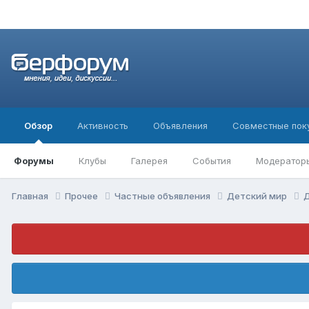
Обзор
Активность
Объявления
Совместные пок
Форумы
Клубы
Галерея
События
Модератор
Главная
Прочее
Частные объявления
Детский мир