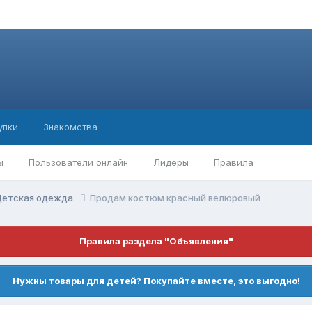
упки
Знакомства
ы
Пользователи онлайн
Лидеры
Правила
Детская одежда
Продам костюм красный велюровый
Правила раздела "Объявления"
Нужны товары для детей? Покупайте вместе, это выгодно!