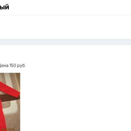
вый
ена 150 руб.