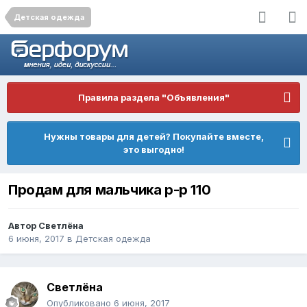
Детская одежда
Правила раздела "Объявления"
Нужны товары для детей? Покупайте вместе,
это выгодно!
Продам для мальчика р-р 110
Автор
Светлёна
6 июня, 2017
в
Детская одежда
Светлёна
Опубликовано
6 июня, 2017